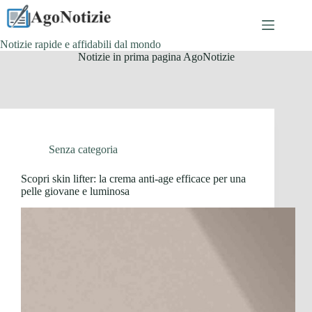
Salta
al
contenuto
Notizie rapide e affidabili dal mondo
Notizie in prima pagina AgoNotizie
Senza categoria
Scopri skin lifter: la crema anti-age efficace per una
pelle giovane e luminosa