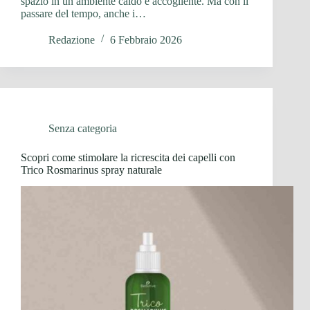
spazio in un ambiente caldo e accogliente. Ma con il
passare del tempo, anche i…
Redazione
6 Febbraio 2026
Senza categoria
Scopri come stimolare la ricrescita dei capelli con
Trico Rosmarinus spray naturale